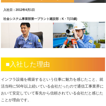
入社日：2012年4月1日
社会システム事業部第一プラント建設部：K・T(33歳)
■入社した理由
インフラ設備を構築するという仕事に魅力を感じたこと、就
活当時に50年以上続いている会社だったので通信工事業界に
おいて安定していて客先から信頼されている会社だと感じた
ことが理由です。