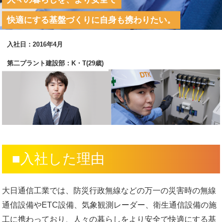
快適にする基盤づくりに自身も携わりたい。
入社日：2016年4月
第二プラント建設部：K・T(29歳)
■入社した理由
大日通信工業では、防災行政無線などの万一の災害時の無線
通信設備やETC設備、気象観測レーダー、衛生通信設備の施
工に携わっており、人々の暮らしをより安全で快適にする基