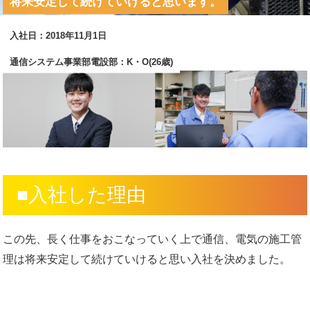
将来安定して続けていけると思います。
入社日：2018年11月1日
通信システム事業部電設部：K・O(26歳)
■入社した理由
この先、長く仕事をおこなっていく上で通信、電気の施工管
理は将来安定して続けていけると思い入社を決めました。