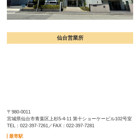
仙台営業所
〒980-0011
宮城県仙台市青葉区上杉5-4-11 第十ショーケービル102号室
TEL：022-397-7261／FAX：022-397-7281
最寄駅