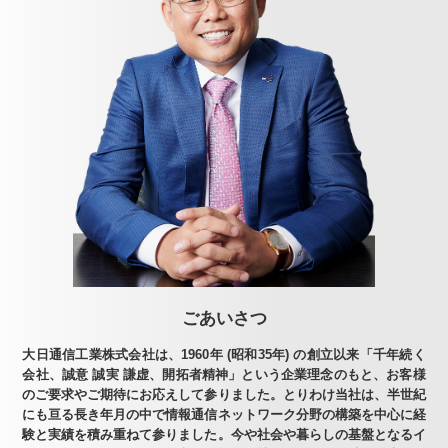
ごあいさつ
大日通信工業株式会社は、1960年 (昭和35年) の創立以来「千年続く
会社、誠意 誠実 謙虚、開拓者精神」という企業理念のもと、お客様
のご要求やご期待にお応えして参りました。とりわけ当社は、半世紀
にも亘る長き年月の中で情報通信ネットワーク分野の構築を中心に経
験と実績を積み重ねて参りました。今や社会や暮らしの基盤となるイ