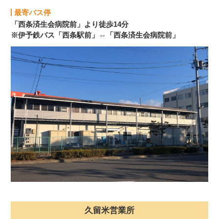
最寄バス停
「西条済生会病院前」より徒歩14分
※伊予鉄バス「西条駅前」⇔「西条済生会病院前」
久留米営業所