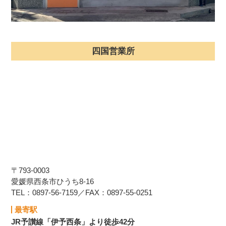
四国営業所
〒793-0003
愛媛県西条市ひうち8-16
TEL：0897-56-7159／FAX：0897-55-0251
最寄駅
JR予讃線「伊予西条」より徒歩42分