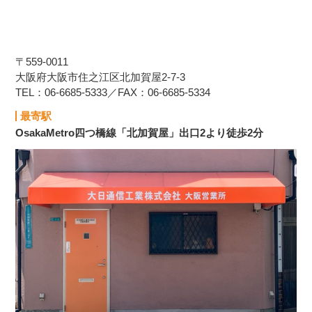
〒559-0011
大阪府大阪市住之江区北加賀屋2-7-3
TEL：06-6685-5333／FAX：06-6685-5334
最寄駅
OsakaMetro四つ橋線「北加賀屋」出口2より徒歩2分