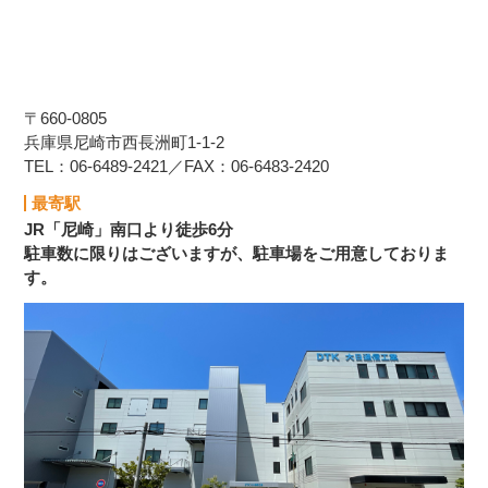
〒660-0805
兵庫県尼崎市西長洲町1-1-2
TEL：06-6489-2421／FAX：06-6483-2420
最寄駅
JR「尼崎」南口より徒歩6分
駐車数に限りはございますが、駐車場をご用意しておりま
す。