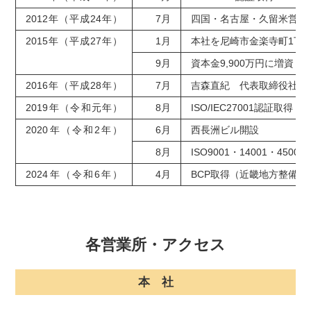
2012年（平成24年）
7月
四国・名古屋・久留米営業
2015年（平成27年）
1月
本社を尼崎市金楽寺町1丁目
9月
資本金9,900万円に増資
2016年（平成28年）
7月
吉森直紀 代表取締役社長
2019年（令和元年）
8月
ISO/IEC27001認証取得
2020年（令和2年）
6月
西長洲ビル開設
8月
ISO9001・14001・4500
2024年（令和6年）
4月
BCP取得（近畿地方整備
各営業所・アクセス
本 社