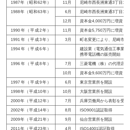
1987年（昭和62年）
11月
尼崎市西長洲東通3丁目1
1988年（昭和63年）
6月
尼崎市西長洲東通3丁目10
12月
資本金4,000万円に増資
1990年（平成2年）
11月
資本金5,750万円に増資
1991年（平成3年）
3月
町名変更により、尼崎市西長
1994年（平成6年）
建設業（電気通信工事業）
携帯電話機の販売開始
1996年（平成8年）
7月
三菱電機（株）の代理店に
10月
資本金9,600万円に増資
1997年（平成9年）
6月
東京営業所を開設
1998年（平成10年）
10月
大阪営業所を開設
2000年（平成12年）
7月
兵庫労働局から表彰を受け
2002年（平成14年）
8月
ISO9001認証取得
2009年（平成21年）
9月
仙台営業所を開設
2011年（平成23年）
4月
ISO14001認証取得