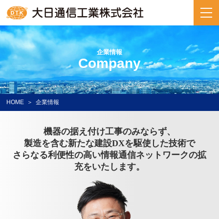
企業情報
Company
HOME
企業情報
機器の据え付け工事のみならず、
製造を含む新たな建設DXを駆使した技術で
さらなる利便性の高い情報通信ネットワークの拡
充をいたします。