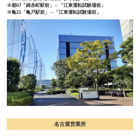
※都07「錦糸町駅前」⇔「江東運転試験場前」
※亀21「亀戸駅前」⇔「江東運転試験場前」
名古屋営業所