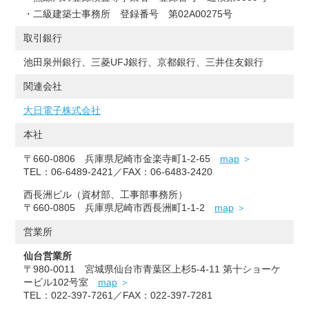
二級建築士事務所 登録番号 第02A00275号
取引銀行
池田泉州銀行、三菱UFJ銀行、京都銀行、三井住友銀行
関連会社
大日電子株式会社
本社
〒660-0806 兵庫県尼崎市金楽寺町1-2-65
map
TEL：06-6489-2421／FAX：06-6483-2420
西長洲ビル（資材部、工事部事務所）
〒660-0805 兵庫県尼崎市西長洲町1-1-2
map
営業所
仙台営業所
〒980-0011 宮城県仙台市青葉区上杉5-4-11 第十ショーケ
ービル102号室
map
TEL：022-397-7261／FAX：022-397-7281