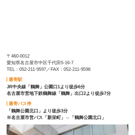
〒460-0012
愛知県名古屋市中区千代田5-16-7
TEL：052-211-9597／FAX：052-211-9598
最寄駅
JR中央線「鶴舞」公園口1より徒歩6分
名古屋市営地下鉄鶴舞線「鶴舞」出口2より徒歩7分
最寄バス停
「鶴舞公園北口」より徒歩3分
※名古屋市営バス「新栄町」⇔「鶴舞公園北口」