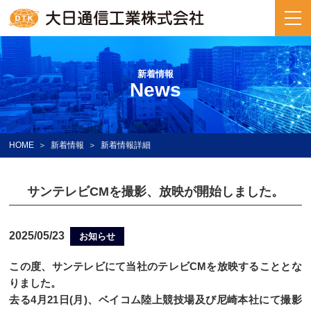
新着情報
News
HOME
新着情報
新着情報詳細
サンテレビCMを撮影、放映が開始しました。
2025/05/23
お知らせ
この度、サンテレビにて当社のテレビCMを放映することとな
りました。
去る4月21日(月)、ベイコム陸上競技場及び尼崎本社にて撮影